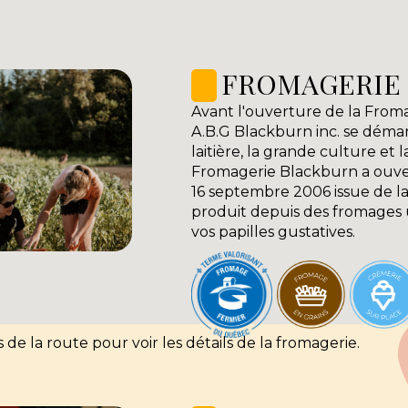
FROMAGERIE
Avant l'ouverture de la From
A.B.G Blackburn inc. se déma
laitière, la grande culture et 
Fromagerie Blackburn a ouvert
16 septembre 2006 issue de l
produit depuis des fromages
vos papilles gustatives.
s de la route pour voir les détails de la fromagerie.