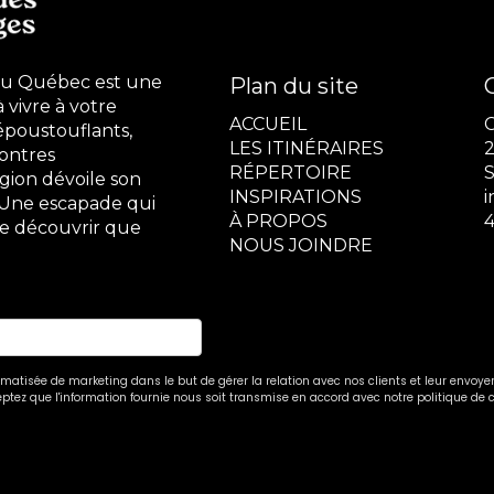
du Québec est une
Plan du site
vivre à votre
ACCUEIL
époustouflants,
LES ITINÉRAIRES
2
ontres
RÉPERTOIRE
S
gion dévoile son
INSPIRATIONS
. Une escapade qui
À PROPOS
4
 de découvrir que
NOUS JOINDRE
atisée de marketing dans le but de gérer la relation avec nos clients et leur envoyer
ptez que l'information fournie nous soit transmise en accord avec notre politique de c