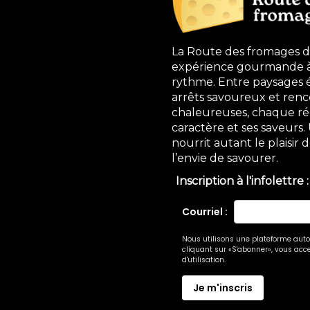
La Route des fromages 
expérience gourmande à 
rythme. Entre paysages 
arrêts savoureux et renc
chaleureuses, chaque ré
caractère et ses saveurs
nourrit autant le plaisir
l’envie de savourer.
Inscription à l'infolettre :
Courriel :
Nous utilisons une plateforme autom
cliquant sur «S'abonner», vous acce
d'utilisation.