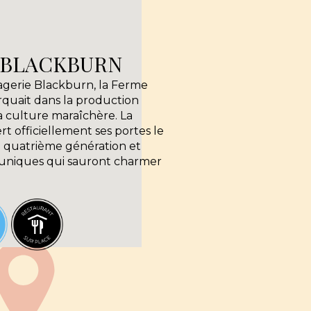
 BLACKBURN
agerie Blackburn, la Ferme
rquait dans la production
la culture maraîchère. La
 officiellement ses portes le
a quatrième génération et
 uniques qui sauront charmer