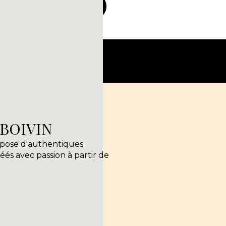
ir toutes les routes
n
BOIVIN
opose d'authentiques
és avec passion à partir de