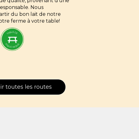
s de qualité, provenant d'une
 responsable. Nous
rtir du bon lait de notre
otre ferme à votre table!
ir toutes les routes