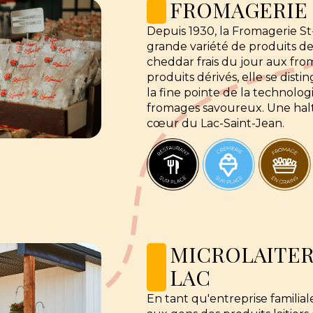
FROMAGERIE 
Depuis 1930, la Fromagerie S
grande variété de produits d
cheddar frais du jour aux from
produits dérivés, elle se dist
la fine pointe de la technologie
fromages savoureux. Une halte
cœur du Lac-Saint-Jean.
MICROLAITER
LAC
En tant qu'entreprise familiale